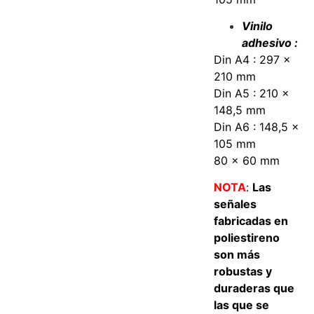
Vinilo
adhesivo :
Din A4 : 297 x
210 mm
Din A5 : 210 x
148,5 mm
Din A6 : 148,5 x
105 mm
80 x 60 mm
NOTA
:
Las
señales
fabricadas en
poliestireno
son más
robustas y
duraderas que
las que se