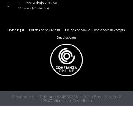
Riu Ebre 20 bajo 2, 12540
Vila-real (Castellón)
Aviso legal
Política de privacidad
Política de cookies
Condiciones de compra
Devoluciones
Preventec S.L. Telefono 964537338 - C/ Riu Ebre 20 bajo 2
12540 Vila-real ( Castellón )