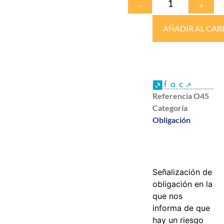
-
+
AÑADIR AL CAR
Referencia
O45
Categoría
Obligación
Señalización de
obligación en la
que nos
informa de que
hay un riesgo