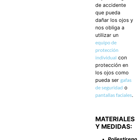
de accidente
que pueda
dañar los ojos y
nos obliga a
utilizar un
equipo de
protección
individual
con
protección en
los ojos como
pueda ser
gafas
de seguridad
o
pantallas faciales
.
MATERIALES
Y MEDIDAS:
Poliestireno