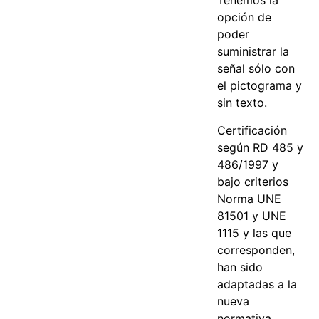
Tenemos la
opción de
poder
suministrar la
señal sólo con
el pictograma y
sin texto.
Certificación
según RD 485 y
486/1997 y
bajo criterios
Norma UNE
81501 y UNE
1115 y las que
corresponden,
han sido
adaptadas a la
nueva
normativa