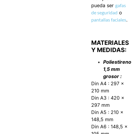
pueda ser
gafas
de seguridad
o
pantallas faciales
.
MATERIALES
Y MEDIDAS:
Poliestireno
1,5 mm
grosor :
Din A4 : 297 x
210 mm
Din A3 : 420 x
297 mm
Din A5 : 210 x
148,5 mm
Din A6 : 148,5 x
105 mm