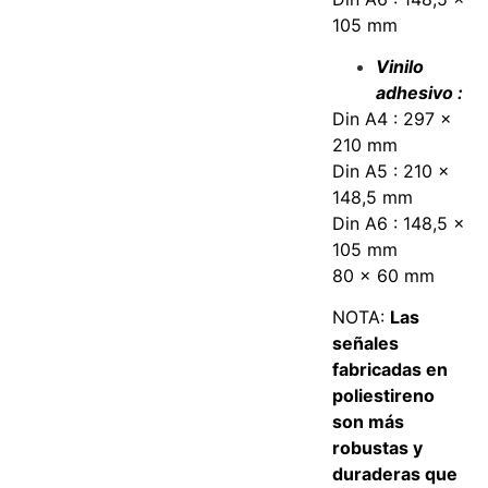
105 mm
Vinilo
adhesivo :
Din A4 : 297 x
210 mm
Din A5 : 210 x
148,5 mm
Din A6 : 148,5 x
105 mm
80 x 60 mm
NOTA:
Las
señales
fabricadas en
poliestireno
son más
robustas y
duraderas que