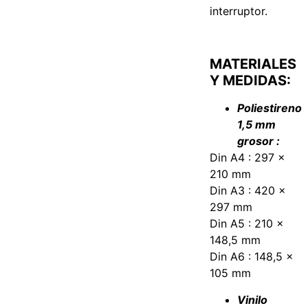
interruptor.
MATERIALES
Y MEDIDAS:
Poliestireno
1,5 mm
grosor :
Din A4 : 297 x
210 mm
Din A3 : 420 x
297 mm
Din A5 : 210 x
148,5 mm
Din A6 : 148,5 x
105 mm
Vinilo