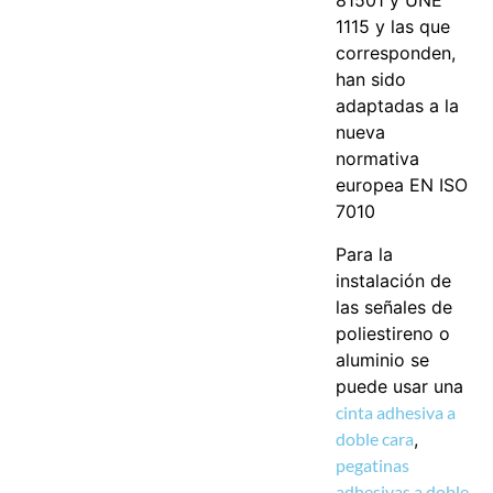
81501 y UNE
1115 y las que
corresponden,
han sido
adaptadas a la
nueva
normativa
europea EN ISO
7010
Para la
instalación de
las señales de
poliestireno o
aluminio se
puede usar una
cinta adhesiva a
doble cara
,
pegatinas
adhesivas a doble