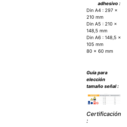
adhesivo :
Din A4 : 297 x
210 mm
Din A5 : 210 x
148,5 mm
Din A6 : 148,5 x
105 mm
80 x 60 mm
Guía para
elección
tamaño señal :
Certificación
: