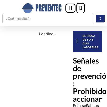
Loading...
ENTREGA
DE 5 A 8
DÍAS
LABORALES
Señales
de
prevenció
:
Prohibido
accionar
Esta señal nos