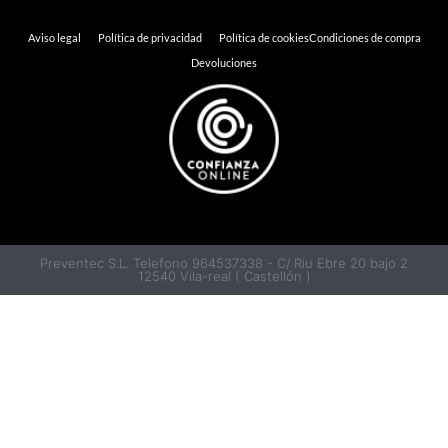
Aviso legal
Política de privacidad
Política de cookies
Condiciones de compra
Devoluciones
Preventec S.L. Telefono 964537338 - C/ Riu Ebre 20 bajo 2
12540 Vila-real ( Castellón )