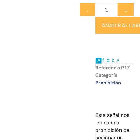
-
+
AÑADIR AL CAR
Referencia
P17
Categoría
Prohibición
Esta señal nos
indica una
prohibición de
accionar un