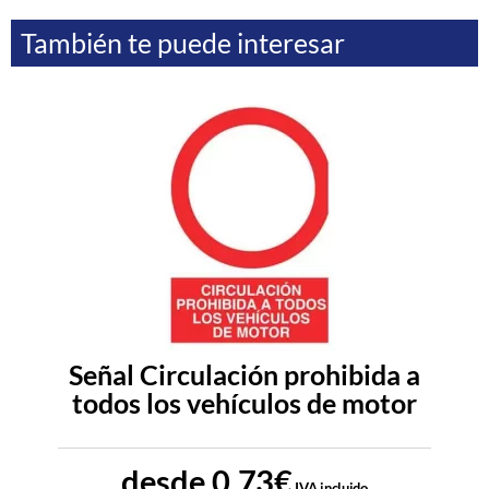
También te puede interesar
Señal Circulación prohibida a
todos los vehículos de motor
desde
0,73
€
IVA incluido