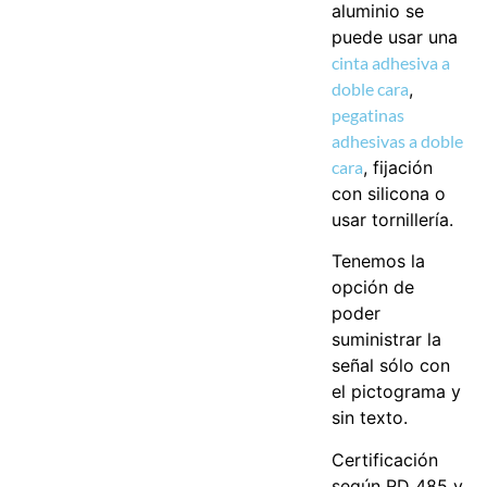
aluminio se
puede usar una
cinta adhesiva a
doble cara
,
pegatinas
adhesivas a doble
cara
, fijación
con silicona o
usar tornillería.
Tenemos la
opción de
poder
suministrar la
señal sólo con
el pictograma y
sin texto.
Certificación
según RD 485 y