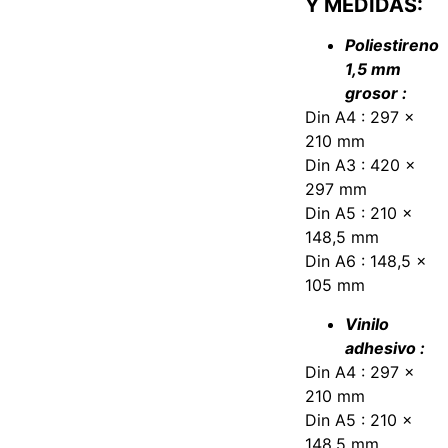
Y MEDIDAS:
Poliestireno
1,5 mm
grosor :
Din A4 : 297 x
210 mm
Din A3 : 420 x
297 mm
Din A5 : 210 x
148,5 mm
Din A6 : 148,5 x
105 mm
Vinilo
adhesivo :
Din A4 : 297 x
210 mm
Din A5 : 210 x
148,5 mm