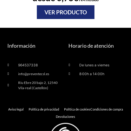
VER PRODUCTO
Información
Horario de atención
964537338
De lunes a viernes
info@preventecsl.es
8:00h a 14:00h
Riu Ebre 20 bajo 2, 12540
Vila-real (Castellón)
Aviso legal
Política de privacidad
Política de cookies
Condiciones de compra
Devoluciones