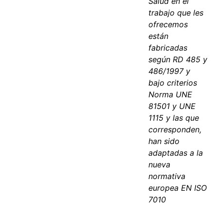
Salud en el
trabajo que les
ofrecemos
están
fabricadas
según RD 485 y
486/1997 y
bajo criterios
Norma UNE
81501 y UNE
1115 y las que
corresponden,
han sido
adaptadas a la
nueva
normativa
europea EN ISO
7010