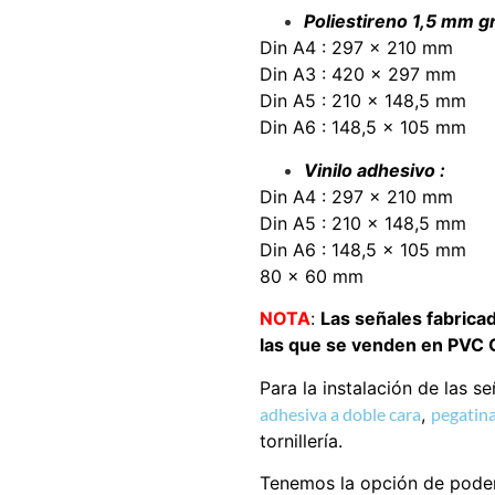
Poliestireno 1,5 mm gr
Din A4 : 297 x 210 mm
Din A3 : 420 x 297 mm
Din A5 : 210 x 148,5 mm
Din A6 : 148,5 x 105 mm
Vinilo adhesivo :
Din A4 : 297 x 210 mm
Din A5 : 210 x 148,5 mm
Din A6 : 148,5 x 105 mm
80 x 60 mm
NOTA
:
Las señales fabrica
las que se venden en PVC Gl
Para la instalación de las s
adhesiva a doble cara
,
pegatina
tornillería.
Tenemos la opción de poder 