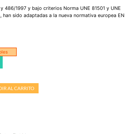
 y 486/1997 y bajo criterios Norma UNE 81501 y UNE
n, han sido adaptadas a la nueva normativa europea EN
bles
IR AL CARRITO