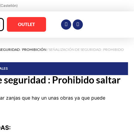
(Castellón)
OUTLET
 SEGURIDAD
/
PROHIBICIÓN
/ SEÑALIZACIÓN DE SEGURIDAD : PROHIBIDO
RALES
 seguridad : Prohibido saltar
tar zanjas que hay un unas obras ya que puede
DAS: