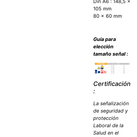
Din A6 : 148,5 x
105 mm
80 x 60 mm
Guía para
elección
tamaño señal :
Certificación
:
La señalización
de seguridad y
protección
Laboral de la
Salud en el