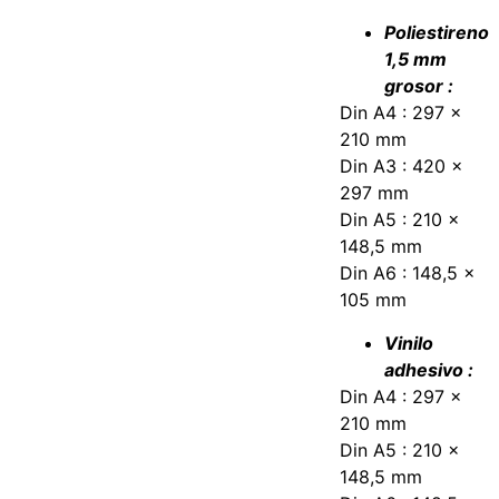
Poliestireno
1,5 mm
grosor :
Din A4 : 297 x
210 mm
Din A3 : 420 x
297 mm
Din A5 : 210 x
148,5 mm
Din A6 : 148,5 x
105 mm
Vinilo
adhesivo :
Din A4 : 297 x
210 mm
Din A5 : 210 x
148,5 mm