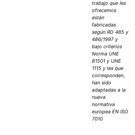
trabajo que les
ofrecemos
están
fabricadas
según RD 485 y
486/1997 y
bajo criterios
Norma UNE
81501 y UNE
1115 y las que
corresponden,
han sido
adaptadas a la
nueva
normativa
europea EN ISO
7010