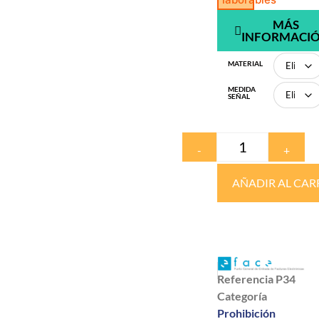
MÁS
INFORMACI
MATERIAL
MEDIDA
SEÑAL
-
+
AÑADIR AL CAR
Referencia
P34
Categoría
Prohibición