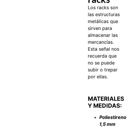
Los racks son
las estructuras
metálicas que
sirven para
almacenar las
mercancías.
Esta señal nos
recuerda que
no se puede
subir o trepar
por ellas.
MATERIALES
Y MEDIDAS:
Poliestireno
1,5 mm