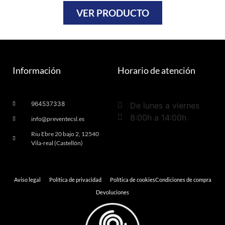
VER PRODUCTO
Información
Horario de atención
964537338
De lunes a viernes
8:00h a 14:00h
info@preventecsl.es
Riu Ebre 20 bajo 2, 12540
Vila-real (Castellón)
Aviso legal
Política de privacidad
Política de cookies
Condiciones de compra
Devoluciones