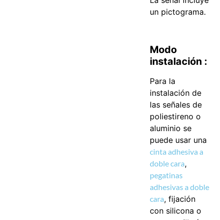
La señal incluye
un pictograma.
Modo
instalación :
Para la
instalación de
las señales de
poliestireno o
aluminio se
puede usar una
cinta adhesiva a
doble cara
,
pegatinas
adhesivas a doble
cara
, fijación
con silicona o