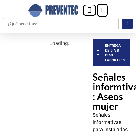
Loading...
ENTREGA
DE 5 A 8
DÍAS
LABORALES
Señales
informtiv
: Aseos
mujer
Señales
informativas
para instalarlas