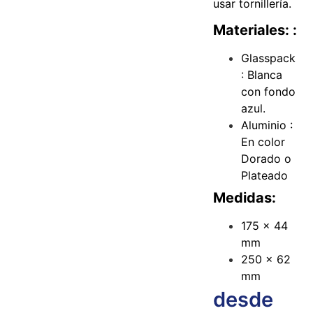
usar tornillería.
Materiales: :
Glasspack
: Blanca
con fondo
azul.
Aluminio :
En color
Dorado o
Plateado
Medidas:
175 x 44
mm
250 x 62
mm
desde