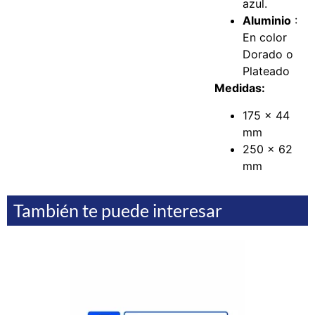
azul.
Aluminio
:
En color
Dorado o
Plateado
Medidas:
175 x 44
mm
250 x 62
mm
También te puede interesar