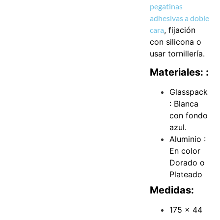
pegatinas
adhesivas a doble
cara
, fijación
con silicona o
usar tornillería.
Materiales: :
Glasspack
: Blanca
con fondo
azul.
Aluminio :
En color
Dorado o
Plateado
Medidas:
175 x 44