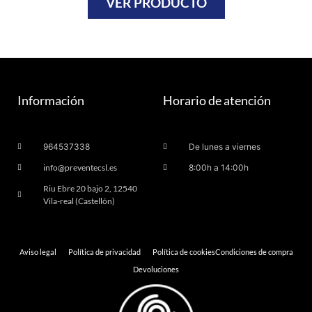
VER PRODUCTO
Información
Horario de atención
964537338
De lunes a viernes
info@preventecsl.es
8:00h a 14:00h
Riu Ebre 20 bajo 2, 12540
Vila-real (Castellón)
Aviso legal
Política de privacidad
Política de cookies
Condiciones de compra
Devoluciones