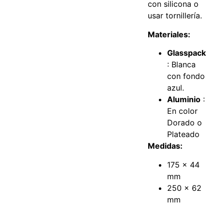
con silicona o
usar tornillería.
Materiales:
Glasspack
: Blanca
con fondo
azul.
Aluminio
:
En color
Dorado o
Plateado
Medidas:
175 x 44
mm
250 x 62
mm