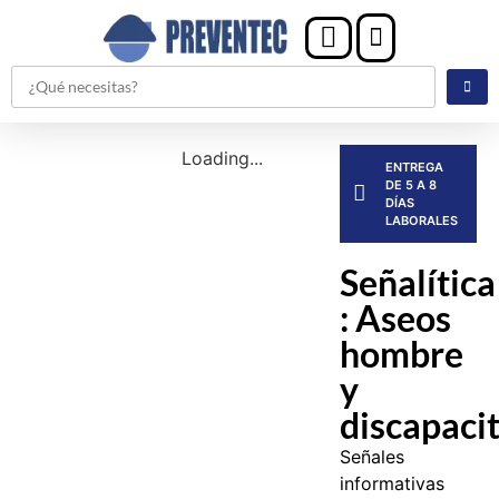
Loading...
ENTREGA
DE 5 A 8
DÍAS
LABORALES
Señalítica
: Aseos
hombre
y
discapaci
Señales
informativas