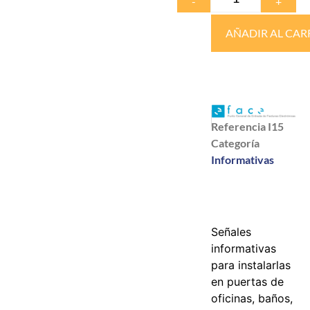
-
+
AÑADIR AL CAR
Referencia
I15
Categoría
Informativas
Señales
informativas
para instalarlas
en puertas de
oficinas, baños,