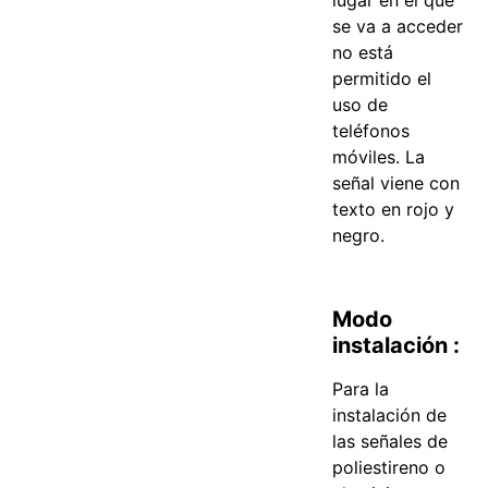
lugar en el que
se va a acceder
no está
permitido el
uso de
teléfonos
móviles. La
señal viene con
texto en rojo y
negro.
Modo
instalación :
Para la
instalación de
las señales de
poliestireno o