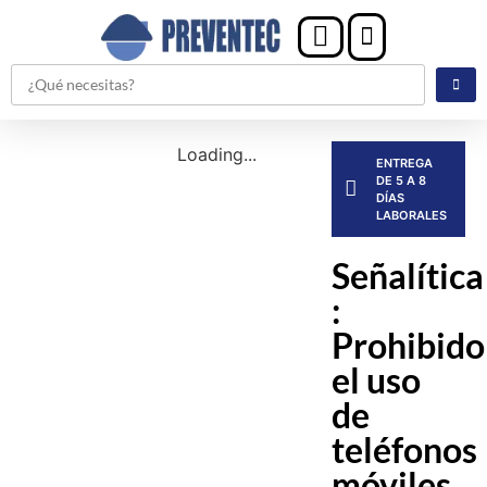
Loading...
ENTREGA
DE 5 A 8
DÍAS
LABORALES
Señalítica
:
Prohibido
el uso
de
teléfonos
móviles