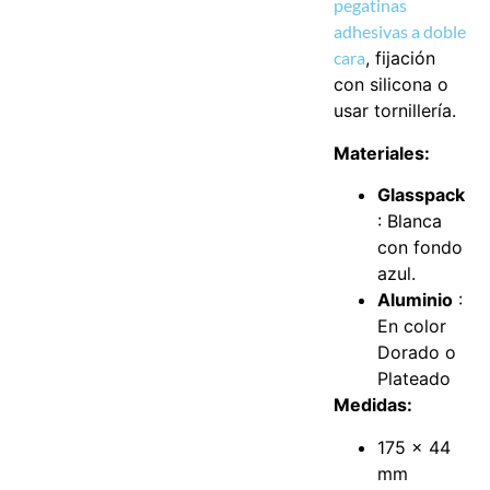
pegatinas
adhesivas a doble
cara
, fijación
con silicona o
usar tornillería.
Materiales:
Glasspack
: Blanca
con fondo
azul.
Aluminio
:
En color
Dorado o
Plateado
Medidas:
175 x 44
mm