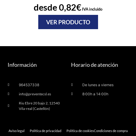
desde
0,82
€
IVA incluido
VER PRODUCTO
Información
Horario de atención
964537338
De lunes a viernes
info@preventecsl.es
8:00h a 14:00h
Riu Ebre 20 bajo 2, 12540
Vila-real (Castellón)
Aviso legal
Política de privacidad
Política de cookies
Condiciones de compra