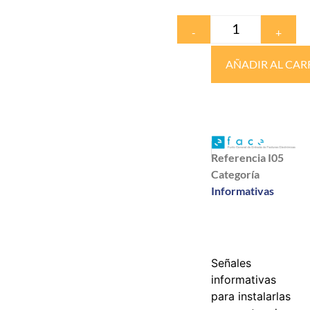
-
+
AÑADIR AL CAR
Referencia
I05
Categoría
Informativas
Señales
informativas
para instalarlas