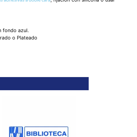
n fondo azul.
orado o Plateado