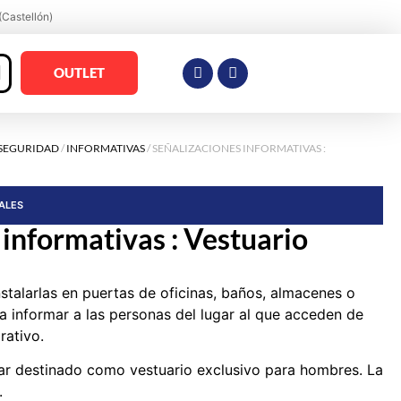
(Castellón)
OUTLET
 SEGURIDAD
/
INFORMATIVAS
/ SEÑALIZACIONES INFORMATIVAS :
RALES
 informativas : Vestuario
nstalarlas en puertas de oficinas, baños, almacenes o
a informar a las personas del lugar al que acceden de
rativo.
gar destinado como vestuario exclusivo para hombres. La
.