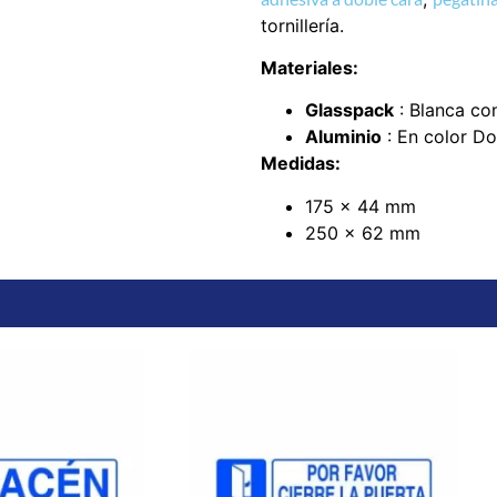
tornillería.
Materiales:
Glasspack
: Blanca co
Aluminio
: En color D
Medidas:
175 x 44 mm
250 x 62 mm