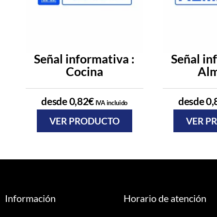
Señal informativa :
Señal in
Cocina
Al
desde
0,82
€
desde
0,
IVA incluido
VER PRODUCTO
VER P
Información
Horario de atención