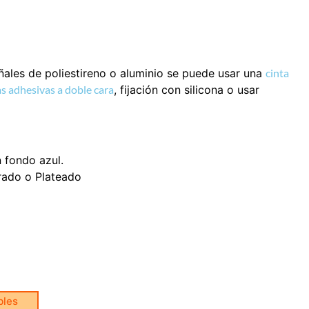
eñales de poliestireno o aluminio se puede usar una
cinta
s adhesivas a doble cara
, fijación con silicona o usar
 fondo azul.
rado o Plateado
bles