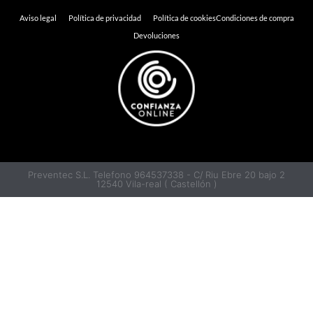
Aviso legal
Política de privacidad
Política de cookies
Condiciones de compra
Devoluciones
Preventec S.L. Telefono 964537338 - C/ Riu Ebre 20 bajo 2
12540 Vila-real ( Castellón )