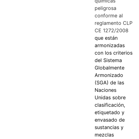
químicas
peligrosa
conforme al
reglamento CLP
CE 1272/2008
que están
armonizadas
con los criterios
del Sistema
Globalmente
Armonizado
(SGA) de las
Naciones
Unidas sobre
clasificación,
etiquetado y
envasado de
sustancias y
mezclas