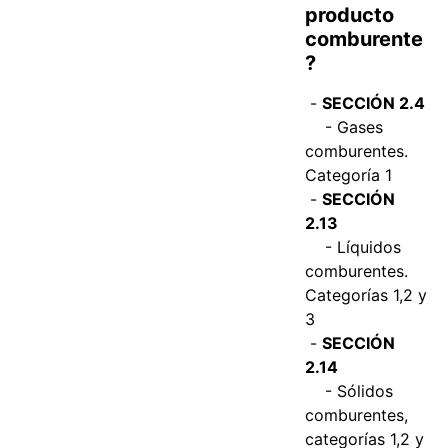
producto
comburente
?
-
SECCIÓN 2.4
- Gases
comburentes.
Categoría 1
-
SECCIÓN
2.13
- Líquidos
comburentes.
Categorías 1,2 y
3
-
SECCIÓN
2.14
- Sólidos
comburentes,
categorías 1,2 y