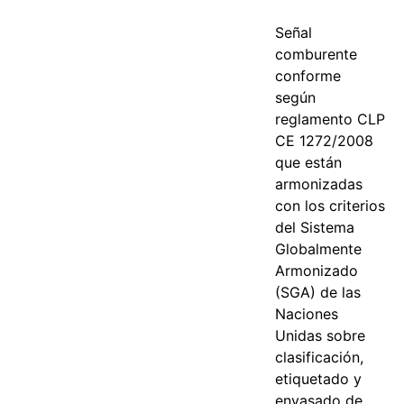
Señal
comburente
conforme
según
reglamento CLP
CE 1272/2008
que están
armonizadas
con los criterios
del Sistema
Globalmente
Armonizado
(SGA) de las
Naciones
Unidas sobre
clasificación,
etiquetado y
envasado de