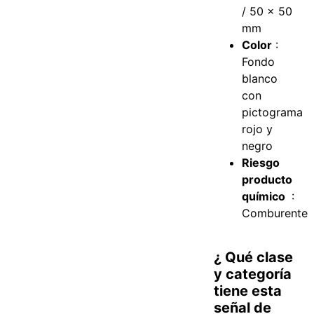
/ 50 x 50
mm
Color
:
Fondo
blanco
con
pictograma
rojo y
negro
Riesgo
producto
químico
:
Comburente
¿ Qué clase
y categoría
tiene esta
señal de