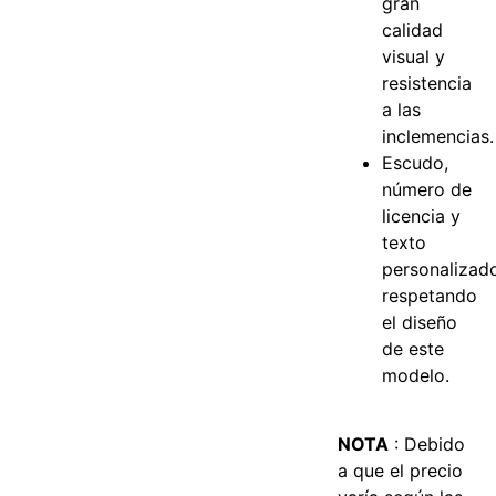
gran
calidad
visual y
resistencia
a las
inclemencias.
Escudo,
número de
licencia y
texto
personalizad
respetando
el diseño
de este
modelo.
NOTA
: Debido
a que el precio