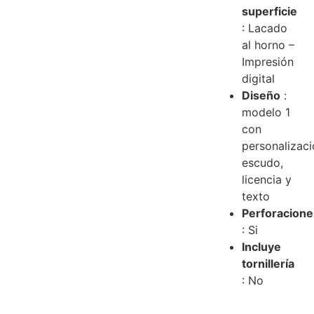
superficie
: Lacado
al horno –
Impresión
digital
Diseño
:
modelo 1
con
personalizac
escudo,
licencia y
texto
Perforacione
: Si
Incluye
tornillería
: No