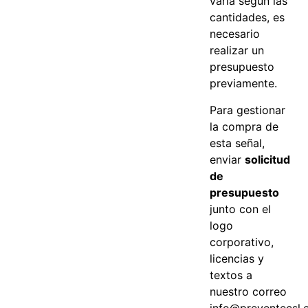
varía según las
cantidades, es
necesario
realizar un
presupuesto
previamente.
Para gestionar
la compra de
esta señal,
enviar
solicitud
de
presupuesto
junto con el
logo
corporativo,
licencias y
textos a
nuestro correo
info@preventecsl.