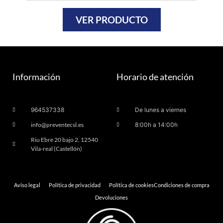
VER PRODUCTO
Información
Horario de atención
964537338
De lunes a viernes
info@preventecsl.es
8:00h a 14:00h
Riu Ebre 20 bajo 2, 12540
Vila-real (Castellón)
Aviso legal
Política de privacidad
Política de cookies
Condiciones de compra
Devoluciones