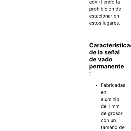
advirtiendo la
prohibición de
estacionar en
estos lugares.
Característica
de la señal
de vado
permanente
:
Fabricadas
en
aluminio
de 1 mm
de grosor
con un
tamaño de