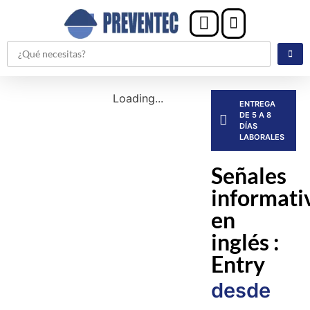
Loading...
ENTREGA
DE 5 A 8
DÍAS
LABORALES
Señales
informati
en
inglés :
Entry
desde