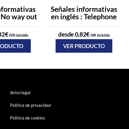
nformativas
Señales informativas
: No way out
en inglés : Telephone
82
€
desde
0,82
€
IVA incluido
IVA incluido
RODUCTO
VER PRODUCTO
Aviso legal
Política de privacidad
Política de cookies