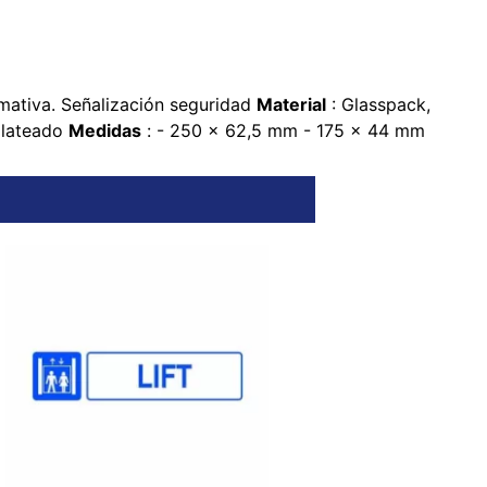
rmativa. Señalización seguridad
Material
: Glasspack,
plateado
Medidas
:
- 250 x 62,5 mm
- 175 x 44 mm