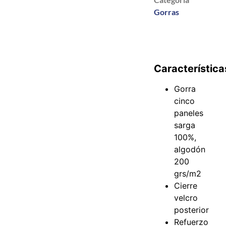
Gorras
Característica
Gorra
cinco
paneles
sarga
100%,
algodón
200
grs/m2
Cierre
velcro
posterior
Refuerzo