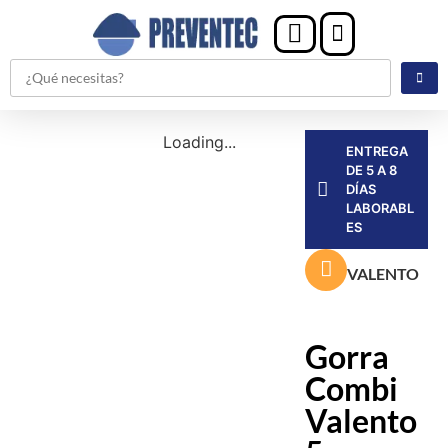
Loading...
ENTREGA
DE 5 A 8
DÍAS
LABORABL
ES
VALENTO
Gorra
Combi
Valento