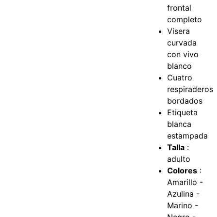
frontal
completo
Visera
curvada
con vivo
blanco
Cuatro
respiraderos
bordados
Etiqueta
blanca
estampada
Talla
:
adulto
Colores
:
Amarillo -
Azulina -
Marino -