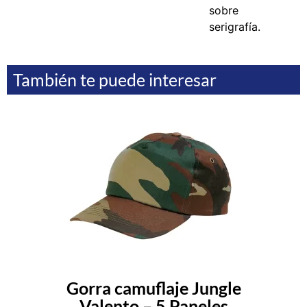
sobre
serigrafía.
También te puede interesar
Gorra camuflaje Jungle
Valento – 5 Paneles