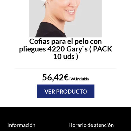
Cofias para el pelo con
pliegues 4220 Gary`s ( PACK
10 uds )
56,42
€
IVA incluido
VER PRODUCTO
Información
Horario de atención