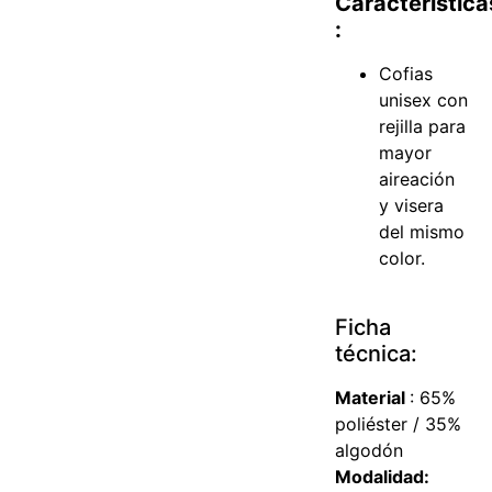
Característica
:
Cofias
unisex con
rejilla para
mayor
aireación
y visera
del mismo
color.
Ficha
técnica:
Material
: 65%
poliéster / 35%
algodón
Modalidad: