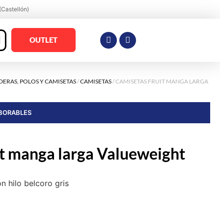
(Castellón)
OUTLET
ERAS, POLOS Y CAMISETAS
/
CAMISETAS
/ CAMISETAS FRUIT MANGA LARGA
ABORABLES
t manga larga Valueweight
 hilo belcoro gris