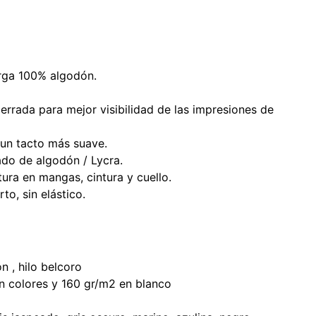
rga 100% algodón.
errada para mejor visibilidad de las impresiones de
 un tacto más suave.
ado de algodón / Lycra.
ura en mangas, cintura y cuello.
to, sin elástico.
 , hilo belcoro
n colores y 160 gr/m2 en blanco