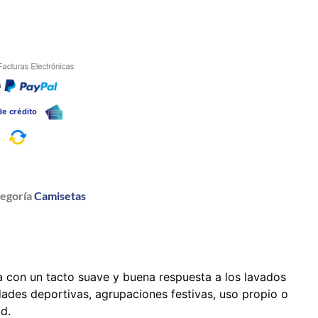
n
 de crédito
a
egoría
Camisetas
a con un tacto suave y buena respuesta a los lavados
idades deportivas, agrupaciones festivas, uso propio o
d.