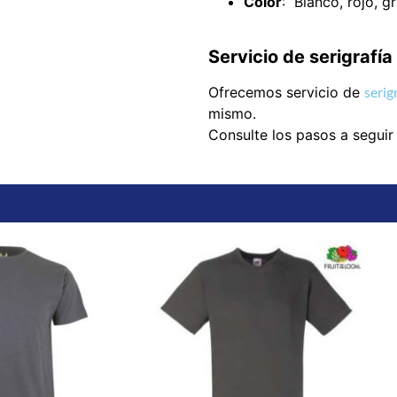
Color
: Blanco, rojo, g
Servicio de serigrafí
Ofrecemos servicio de
serig
mismo.
Consulte los pasos a seguir