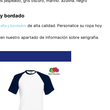
ris jaspeado, gris oscuro, marino. azulina. negro
a y bordado
rafia y bordados
de alta calidad. Personalice su ropa hoy
 en nuestro apartado de información sobre serigrafia.