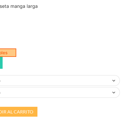
seta manga larga
bles
IR AL CARRITO