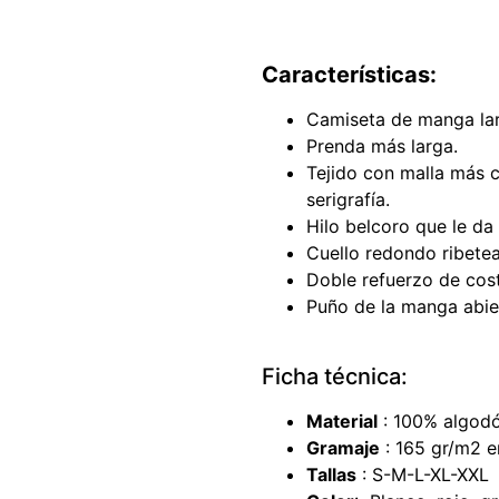
Características:
Camiseta de manga la
Prenda más larga.
Tejido con malla más c
serigrafía.
Hilo belcoro que le da
Cuello redondo ribete
Doble refuerzo de cost
Puño de la manga abier
Ficha técnica:
Material
: 100% algodón
Gramaje
: 165 gr/m2 e
Tallas
: S-M-L-XL-XXL