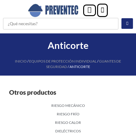
Anticorte
INICIO
/
EQUIPOS DE PROTECCIÓN INDIVIDUAL
/
GUANTES DE
SEGURIDAD
/ ANTICORTE
Otros productos
RIESGO MECÁNICO
RIESGO FRÍO
RIESGO CALOR
DIELÉCTRICOS