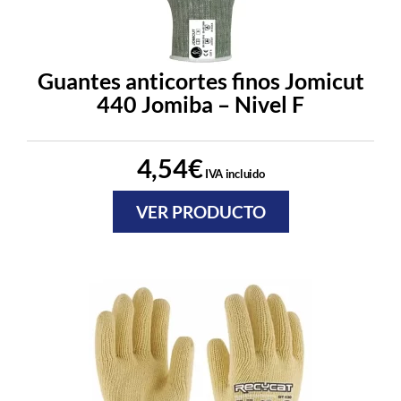
Guantes anticortes finos Jomicut
440 Jomiba – Nivel F
4,54
€
IVA incluido
VER PRODUCTO