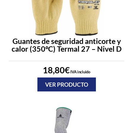
Guantes de seguridad anticorte y
calor (350ºC) Termal 27 – Nivel D
18,80
€
IVA incluido
VER PRODUCTO