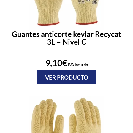
Guantes anticorte kevlar Recycat
3L – Nivel C
9,10
€
IVA incluido
VER PRODUCTO