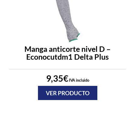
Manga anticorte nivel D –
Econocutdm1 Delta Plus
9,35
€
IVA incluido
VER PRODUCTO