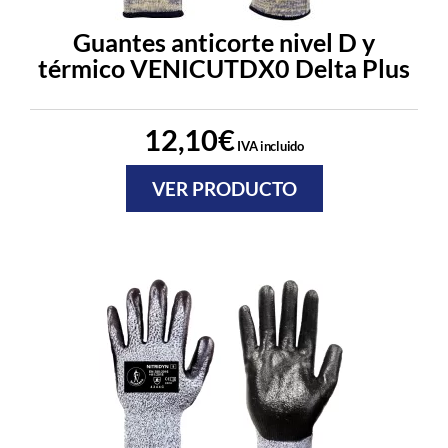
Guantes anticorte nivel D y
térmico VENICUTDX0 Delta Plus
12,10
€
IVA incluido
VER PRODUCTO