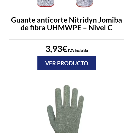
Guante anticorte Nitridyn Jomiba
de fibra UHMWPE – Nivel C
3,93
€
IVA incluido
VER PRODUCTO