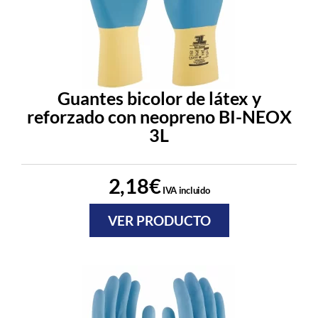
Guantes bicolor de látex y
reforzado con neopreno BI-NEOX
3L
2,18
€
IVA incluido
VER PRODUCTO