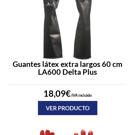
Guantes látex extra largos 60 cm
LA600 Delta Plus
18,09
€
IVA incluido
VER PRODUCTO