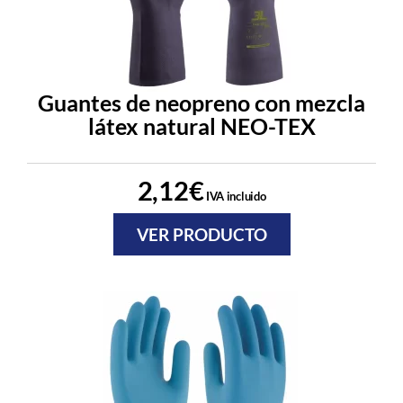
Guantes de neopreno con mezcla
látex natural NEO-TEX
2,12
€
IVA incluido
VER PRODUCTO