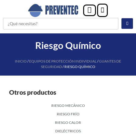
Riesgo Químico
INICIO
/
EQUIPOS DE PROTECCIÓN INDIVIDUAL
/
GUANTES DE
SEGURIDAD
/ RIESGO QUÍMICO
Otros productos
RIESGO MECÁNICO
RIESGO FRÍO
RIESGO CALOR
DIELÉCTRICOS