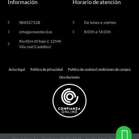
Información
Horario de atención
964537338
De lunes a viernes
info@preventecsl.es
8:00h a 14:00h
Riu Ebre 20 bajo 2, 12540
Vila-real (Castellón)
Aviso legal
Política de privacidad
Política de cookies
Condiciones de compra
Devoluciones