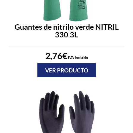
Guantes de nitrilo verde NITRIL
330 3L
2,76
€
IVA incluido
VER PRODUCTO