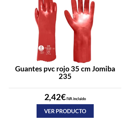
Guantes pvc rojo 35 cm Jomiba
235
2,42
€
IVA incluido
VER PRODUCTO