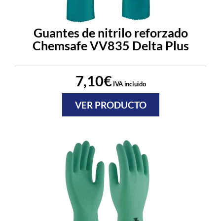
Guantes de nitrilo reforzado
Chemsafe VV835 Delta Plus
7,10
€
IVA incluido
VER PRODUCTO