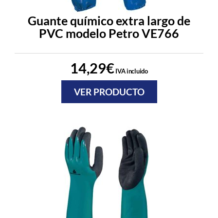
Guante químico extra largo de
PVC modelo Petro VE766
14,29
€
IVA incluido
VER PRODUCTO