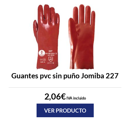
Guantes pvc sin puño Jomiba 227
2,06
€
IVA incluido
VER PRODUCTO