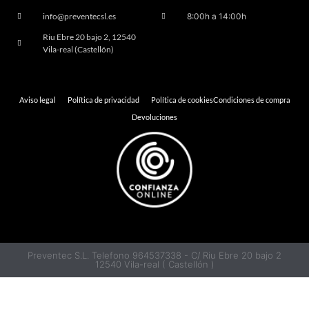
info@preventecsl.es
8:00h a 14:00h
Riu Ebre 20 bajo 2, 12540
Vila-real (Castellón)
Aviso legal
Política de privacidad
Política de cookies
Condiciones de compra
Devoluciones
Preventec S.L. Telefono 964537338 - C/ Riu Ebre 20 bajo 2
12540 Vila-real ( Castellón )