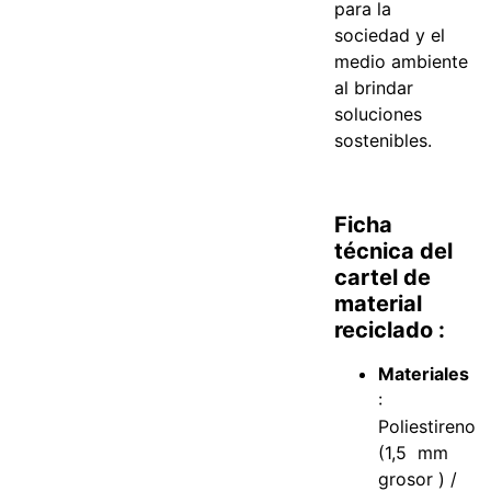
para la
sociedad y el
medio ambiente
al brindar
soluciones
sostenibles.
Ficha
técnica del
cartel de
material
reciclado :
Materiales
:
Poliestireno
(1,5 mm
grosor ) /