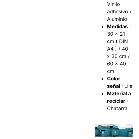
Vinilo
adhesivo /
Aluminio
Medidas
:
30 x 21
cm ( DIN
A4 ) / 40
x 30 cm /
60 x 40
cm
Color
señal
: Lila
Material a
reciclar
:
Chatarra