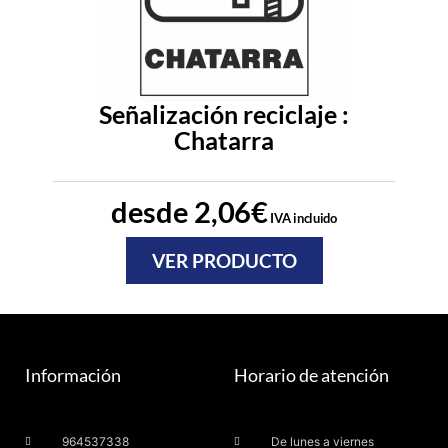
Señalización reciclaje :
Chatarra
desde
2,06
€
IVA incluido
VER PRODUCTO
Información
Horario de atención
964537338
De lunes a viernes