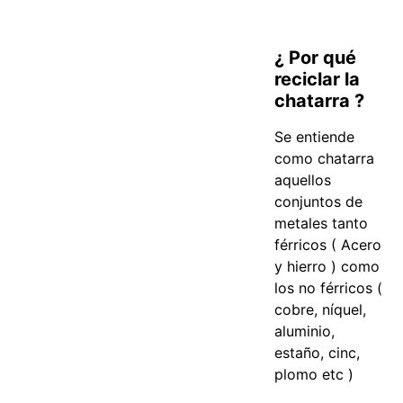
¿ Por qué
reciclar la
chatarra ?
Se entiende
como chatarra
aquellos
conjuntos de
metales tanto
férricos ( Acero
y hierro ) como
los no férricos (
cobre, níquel,
aluminio,
estaño, cinc,
plomo etc )