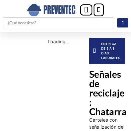
Loading...
ENTREGA
DE 5 A 8
DÍAS
LABORALES
Señales
de
reciclaje
:
Chatarra
Carteles con
señalización de