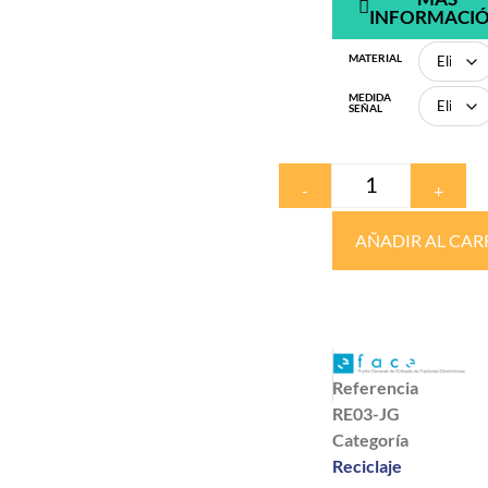
INFORMACI
MATERIAL
MEDIDA
SEÑAL
-
+
AÑADIR AL CAR
Referencia
RE03-JG
Categoría
Reciclaje