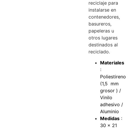
reciclaje para
instalarse en
contenedores,
basureros,
papeleras u
otros lugares
destinados al
reciclado.
Materiales
:
Poliestireno
(1,5 mm
grosor ) /
Vinilo
adhesivo /
Aluminio
Medidas
:
30 x 21