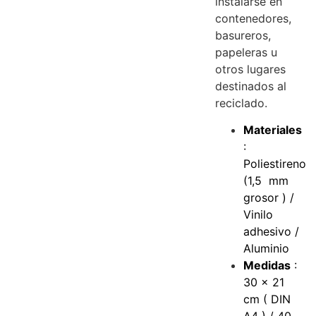
instalarse en
contenedores,
basureros,
papeleras u
otros lugares
destinados al
reciclado.
Materiales
:
Poliestireno
(1,5 mm
grosor ) /
Vinilo
adhesivo /
Aluminio
Medidas
:
30 x 21
cm ( DIN