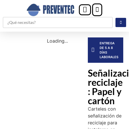
Loading...
ENTREGA
DE 5 A 8
DÍAS
LABORALES
Señalizac
reciclaje
: Papel y
cartón
Carteles con
señalización de
reciclaje para