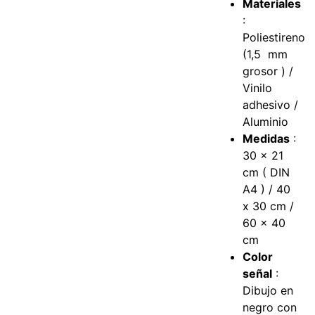
Materiales
:
Poliestireno
(1,5 mm
grosor ) /
Vinilo
adhesivo /
Aluminio
Medidas
:
30 x 21
cm ( DIN
A4 ) / 40
x 30 cm /
60 x 40
cm
Color
señal
:
Dibujo en
negro con