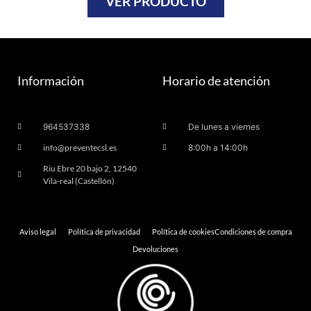
VER PRODUCTO
Información
Horario de atención
964537338
De lunes a viernes
info@preventecsl.es
8:00h a 14:00h
Riu Ebre 20 bajo 2, 12540
Vila-real (Castellón)
Aviso legal
Política de privacidad
Política de cookies
Condiciones de compra
Devoluciones