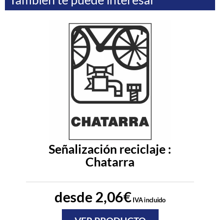
Señalización reciclaje :
Chatarra
desde
2,06
€
IVA incluido