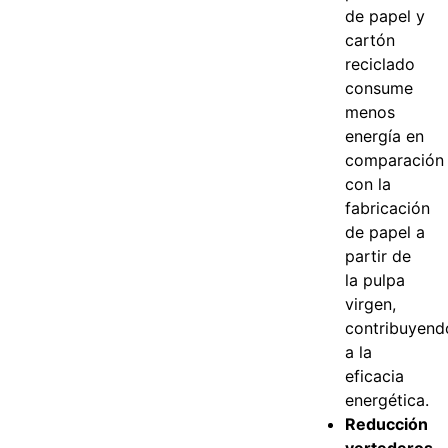
de papel y
cartón
reciclado
consume
menos
energía en
comparación
con la
fabricación
de papel a
partir de
la pulpa
virgen,
contribuyend
a la
eficacia
energética.
Reducción